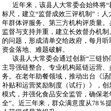
近年来，该县人大常委会始终将“群
标尺，建立“监督成效三评机制”：人
年群体评服务、第三方机构评质量。
监督与支持并重，建立长效督办机制
的问题，形成清单交给政府，每月听
资金落地、难题破解。
该县人大常委会通过创新“三链协同
主导强链整合、专业机构延链运营、
务。在老年助餐领域，推动出台《汤
补贴和运营奖励制度（试行）》，创
模式，并强化食品安全监管，确保老
全”。近三年来，群众满意度从78％提