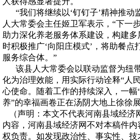
人获得感显著提升。
“我们将继续以‘钉钉子’精神推动
人大常委会主任姬卫军表示，“下一
助力深化养老服务体系建设，构建多
时积极推广‘向阳庄模式’，将助餐点
服务综合体。”
该县人大常委会以联动监督为纽带
化为治理效能，用实际行动诠释“人民
心使命。随着工作的持续深入，一幅
养”的幸福画卷正在汤阴大地上徐徐
（声明：本文不代表河南县域经济
内容，河南县域经济网不对本稿件内
权负责。如发现政治性、事实性、技