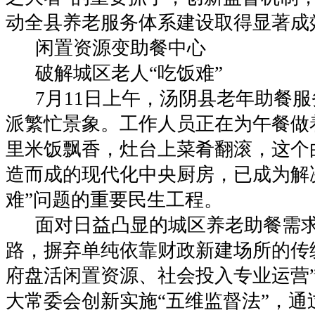
动全县养老服务体系建设取得显著成
闲置资源变助餐中心
破解城区老人“吃饭难”
7月11日上午，汤阴县老年助餐服
派繁忙景象。工作人员正在为午餐做
里米饭飘香，灶台上菜肴翻滚，这个
造而成的现代化中央厨房，已成为解
难”问题的重要民生工程。
面对日益凸显的城区养老助餐需求
路，摒弃单纯依靠财政新建场所的传
府盘活闲置资源、社会投入专业运营
大常委会创新实施“五维监督法”，通