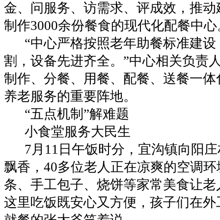
金、问服务、访需求、评成效，推动
制作3000余份餐食的现代化配餐中心
“中心严格按照老年助餐标准建设
割，设备先进齐全。”中心相关负责
制作、分餐、用餐、配餐、送餐一体
养老服务的重要阵地。
“五点机制”解难题
小食堂服务大民生
7月11日午饭时分，宜沟镇向阳庄
飘香，40多位老人正在凉爽的空调
条、手工包子、烧饼等家常美食让老
这里吃饭既安心又方便，孩子们在外
就餐的张大爷笑着说。