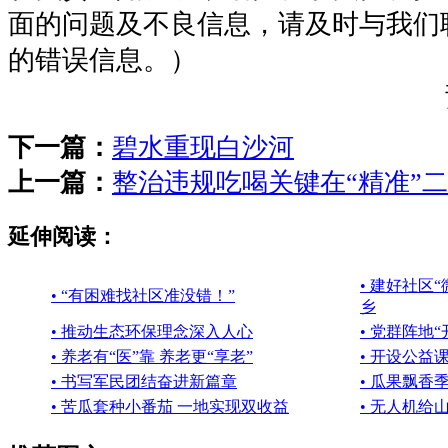
面的问题及不良信息，请及时与我们
的错误信息。）
下一篇：
碧水重现白沙河
上一篇：
整治违规吃喝关键在“精准”
延伸阅读：
• 建好社区
• “有困难找社区准没错！”
乡
• 推动生态环保理念深入人心
• 党群阵地
• 养老有“医”靠 养老更“享老”
• 开设公益
• 书写军民团结奋进新篇章
• 瓜果飘香
• 苦瓜套种小番茄 一地实现双收益
• 无人机