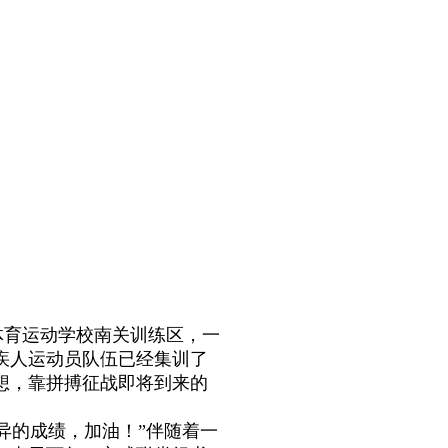
育运动学校南关训练区，一
疾人运动员队伍已经集训了
想，靠拼搏征战即将到来的
的成绩，加油！”伴随着一