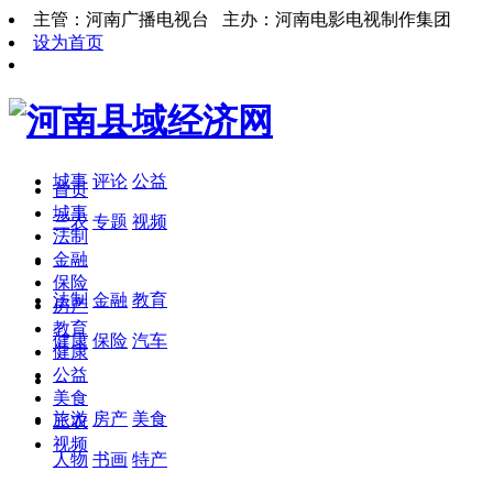
主管：河南广播电视台 主办：河南电影电视制作集团
设为首页
城事
评论
公益
首页
城事
三农
专题
视频
法制
金融
保险
法制
金融
教育
房产
教育
健康
保险
汽车
健康
公益
美食
旅游
房产
美食
三农
视频
人物
书画
特产