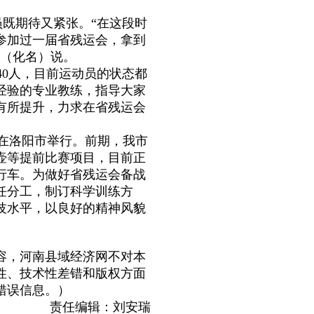
既期待又紧张。“在这段时
参加过一届省残运会，拿到
五（化名）说。
0人，目前运动员的状态都
经验的专业教练，指导大家
有所提升，力求在省残运会
在洛阳市举行。前期，我市
壶等提前比赛项目，目前正
行车。为做好省残运会备战
任分工，制订科学训练方
技水平，以良好的精神风貌
容，河南县域经济网不对本
性、技术性差错和版权方面
错误信息。）
责任编辑：刘安瑞