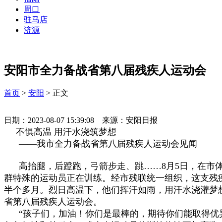
周口
驻马店
济源
安阳市全力备战省第八届残疾人运动会
首页
>
安阳
> 正文
日期：2023-08-07 15:39:08 来源：安阳日报
不惧高温 用汗水浇筑梦想
——我市全力备战省第八届残疾人运动会见闻
高抬腿，后蹬跑，弓箭步走、跳……8月5日，在市体
群特殊的运动员正在训练。经市残联统一组织，这支残
半个多月。烈日高温下，他们挥汗如雨，用汗水浇灌梦
省第八届残疾人运动会。
“孩子们，加油！你们是最棒的，期待你们能取得优异