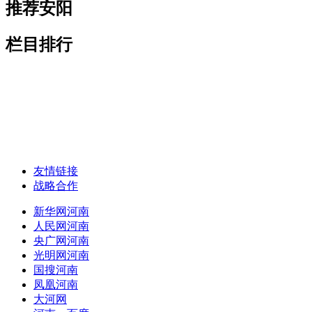
推荐安阳
栏目排行
友情链接
战略合作
新华网河南
人民网河南
央广网河南
光明网河南
国搜河南
凤凰河南
大河网